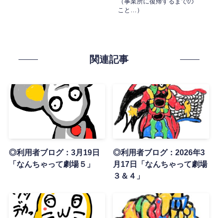
（事業所に復帰するまでの
こと…）
関連記事
◎利用者ブログ：3月19日
◎利用者ブログ：2026年3
「なんちゃって劇場５」
月17日「なんちゃって劇場
３＆４」