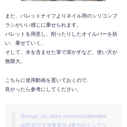
また、パレットナイフよりネイル用のシリコンブ
ラシがいい感じに乗せられます。
パレットを用意し、削ったりしたオイルバーを拾
い、乗せていく、
そして、水を含ませた筆で溶かすなど、使い方が
無限大。
こちらに使用動画を置いておくので、
良かったら参考にしてください。
@sugar_art_berry
#watersolubleoilbar
#b型就労支援事業所
#青虫社てふてふ