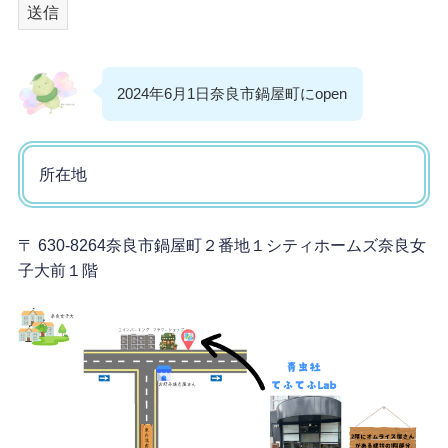
2024年6月1日奈良市鍋屋町にopen
所在地
〒 630-8264奈良市鍋屋町２番地１シティホームズ奈良女
子大前１階