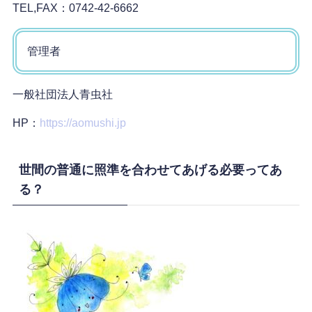
TEL,FAX：0742-42-6662
管理者
一般社団法人青虫社
HP：
https://aomushi.jp
世間の普通に照準を合わせてあげる必要ってあ
る？