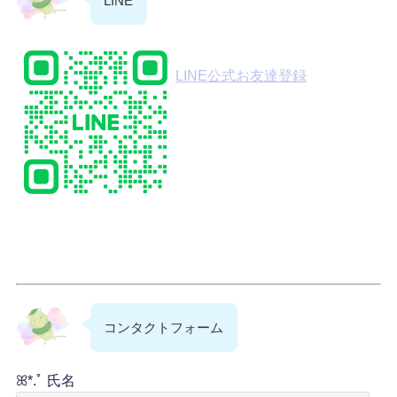
LINE
LINE公式お友達登録
コンタクトフォーム
ꕤ*.ﾟ 氏名