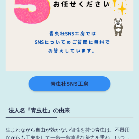
青虫社SNS工房
法人名『青虫社』の由来
生まれながら自由が効かない個性を持つ青虫は、不器用
ながらも工夫をして一歩一歩地道な努力を重ね、いつし