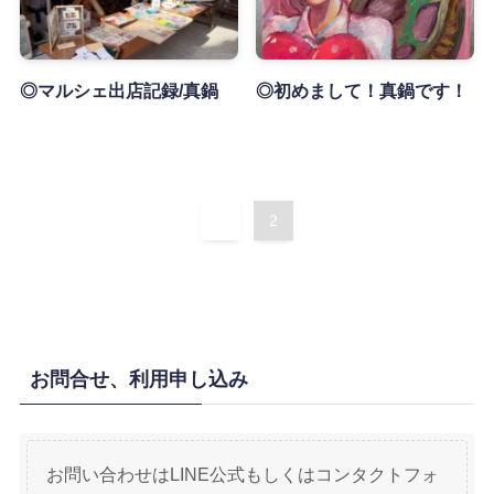
◎マルシェ出店記録/真鍋
◎初めまして！真鍋です！
1
2
お問合せ、利用申し込み
お問い合わせはLINE公式もしくはコンタクトフォ