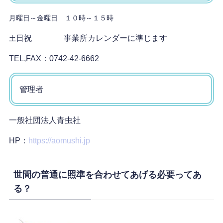
月曜日～金曜日 １０時～１５時
日祝 事業所カレンダーに準じます
土
TEL,FAX：0742-42-6662
管理者
一般社団法人青虫社
HP：
https://aomushi.jp
世間の普通に照準を合わせてあげる必要ってあ
る？