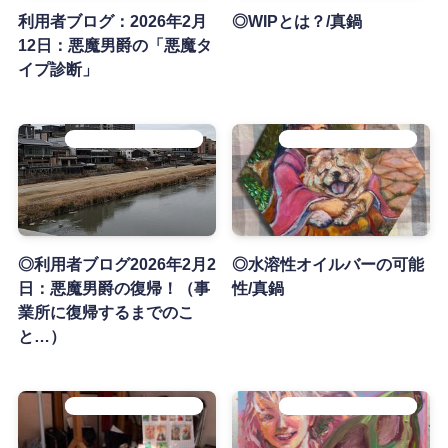
利用者ブログ：2026年2月
◎WIPとは？/真鍋
12日：悪魔男爵の「悪魔タ
イプ診断」
♪てふlab利用者の作品紹介♪
♪てふlab利用者の作品紹介♪
◎利用者ブログ2026年2月2
◎水溶性オイルバーの可能
日：悪魔男爵の復帰！（事
性/真鍋
業所に復帰するまでのこ
と…）
♪てふlab利用者の作品紹介♪
♪てふlab利用者の作品紹介♪