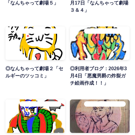
「なんちゃって劇場５」
月17日「なんちゃって劇場
３＆４」
♪てふlab利用者の作品紹介♪
♪てふlab利用者の作品紹介♪
◎なんちゃって劇場２「セ
◎利用者ブログ：2026年3
ルギーのツッコミ」
月4日「悪魔男爵の炸裂ガ
チ絵画作成！！」
♪てふlab利用者の作品紹介♪
♪てふlab利用者の作品紹介♪