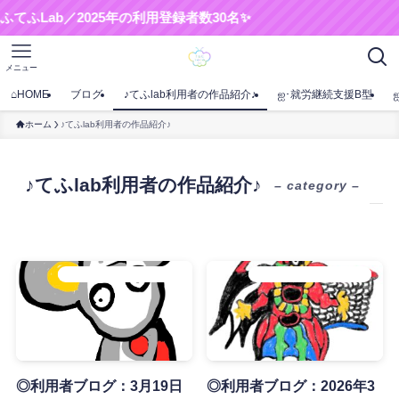
b／2025年の利用登録者数30名✨
メニュー
⌂HOME
ブログ
♪てふlab利用者の作品紹介♪
ஐ･就労継続支援B型
ホーム
♪てふlab利用者の作品紹介♪
♪てふlab利用者の作品紹介♪
– category –
♪てふlab利用者の作品紹介♪
♪てふlab利用者の作品紹介♪
◎利用者ブログ：3月19日
◎利用者ブログ：2026年3