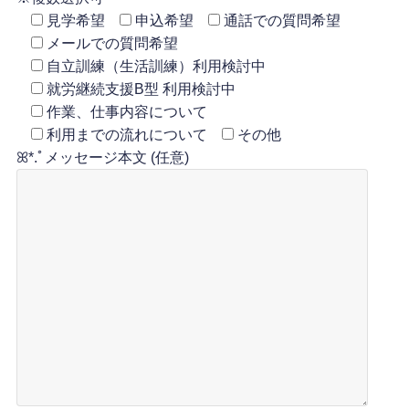
見学希望
申込希望
通話での質問希望
メールでの質問希望
自立訓練（生活訓練）利用検討中
就労継続支援B型 利用検討中
作業、仕事内容について
利用までの流れについて
その他
ꕤ*.ﾟメッセージ本文 (任意)