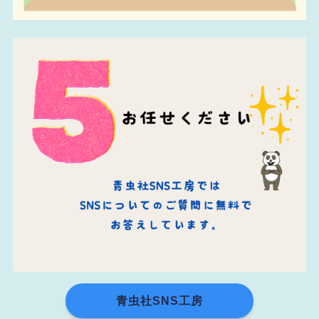
青虫社SNS工房