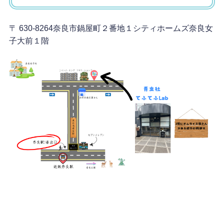
〒 630-8264奈良市鍋屋町２番地１シティホームズ奈良女
子大前１階