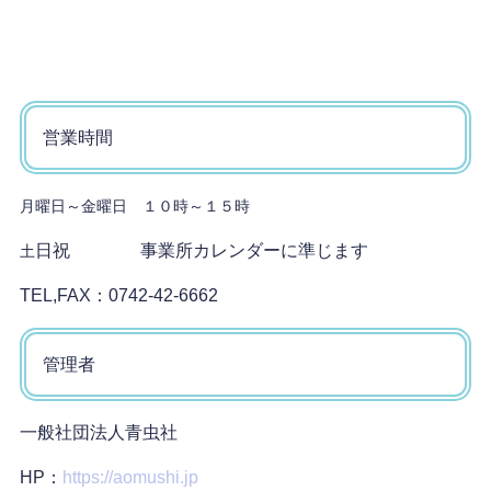
営業時間
月曜日～金曜日 １０時～１５時
日祝 事業所カレンダーに準じます
土
TEL,FAX：0742-42-6662
管理者
一般社団法人青虫社
HP：
https://aomushi.jp