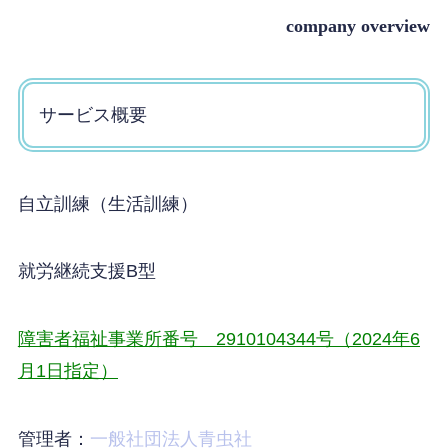
company overview
サービス概要
自立訓練（生活訓練）
就労継続支援B型
障害者福祉事業所番号 2910104344号（2024年6
月1日指定）
管理者：
一般社団法人青虫社